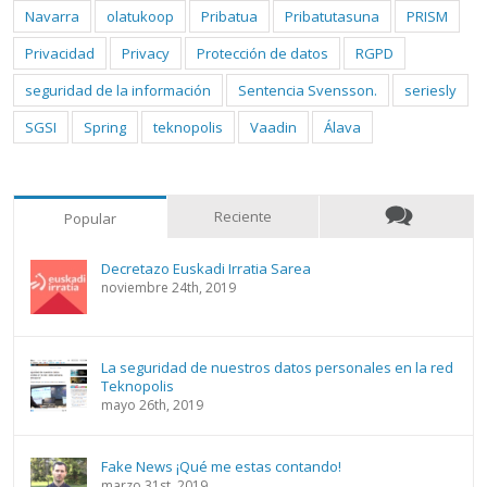
Navarra
olatukoop
Pribatua
Pribatutasuna
PRISM
Privacidad
Privacy
Protección de datos
RGPD
seguridad de la información
Sentencia Svensson.
seriesly
SGSI
Spring
teknopolis
Vaadin
Álava
Reciente
Popular
Decretazo Euskadi Irratia Sarea
noviembre 24th, 2019
La seguridad de nuestros datos personales en la red
Teknopolis
mayo 26th, 2019
Fake News ¡Qué me estas contando!
marzo 31st, 2019