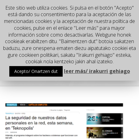
Este sitio web utiliza cookies. Si pulsa en el botón "Acepto"
está dando su consentimiento para la aceptación de las
mencionadas cookies y la aceptación de nuestra política de
cookies, pulse en el enlace "Leer más" para mayor
información sobre como desactivarlas. Webgune honek
cookieak erabiltzen ditu. "Baimentzen dut" botoia sakatzen
baduzu, zure onespena ematen diezu aipatutako cookiei eta
gure cookieen politikari, sakatu "Irakurri gehiago" esteka,
Go to...
cookiak nola kentzeko jakin ahal izateko.
leer más/ irakurri gehiago
Acepto/ Onartzen dut
etb2