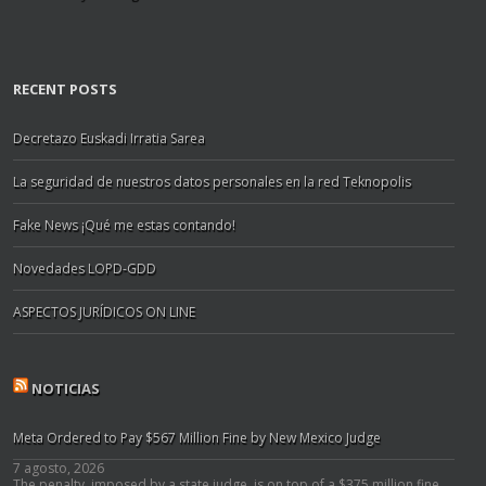
RECENT POSTS
Decretazo Euskadi Irratia Sarea
La seguridad de nuestros datos personales en la red Teknopolis
Fake News ¡Qué me estas contando!
Novedades LOPD-GDD
ASPECTOS JURÍDICOS ON LINE
NOTICIAS
Meta Ordered to Pay $567 Million Fine by New Mexico Judge
7 agosto, 2026
The penalty, imposed by a state judge, is on top of a $375 million fine