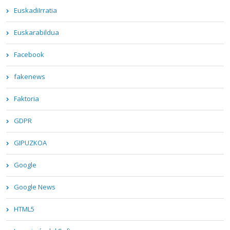
EuskadiIrratia
Euskarabildua
Facebook
fakenews
Faktoria
GDPR
GIPUZKOA
Google
Google News
HTML5