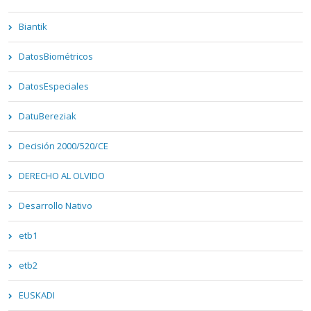
Biantik
DatosBiométricos
DatosEspeciales
DatuBereziak
Decisión 2000/520/CE
DERECHO AL OLVIDO
Desarrollo Nativo
etb1
etb2
EUSKADI