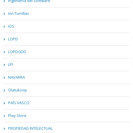
Ingeniería del Software
Ion Turrillas
iOS
LOPD
LOPDGDD
LPI
NAVARRA
Olatukoop
PAÍS VASCO
Play Store
PROPIEDAD INTELECTUAL