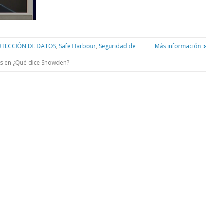
OTECCIÓN DE DATOS
,
Safe Harbour
,
Seguridad de
Más información
s
en ¿Qué dice Snowden?