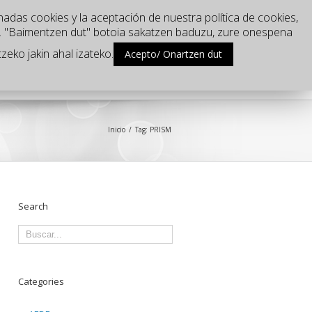
nadas cookies y la aceptación de nuestra política de cookies,
u. "Baimentzen dut" botoia sakatzen baduzu, zure onespena
zeko jakin ahal izateko.
Acepto/ Onartzen dut
nde estamos?
Blog
Inicio
Tag: PRISM
Search
Categories