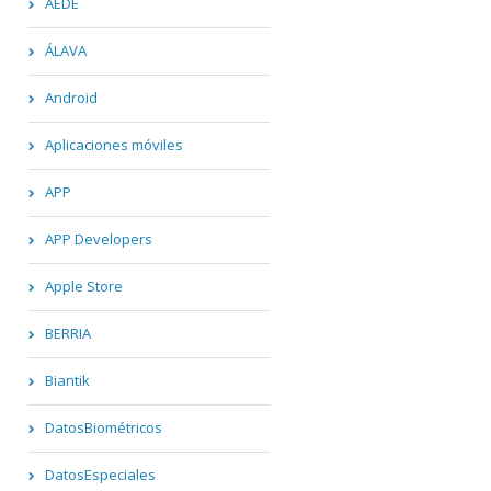
AEDE
ÁLAVA
Android
Aplicaciones móviles
APP
APP Developers
Apple Store
BERRIA
Biantik
DatosBiométricos
DatosEspeciales