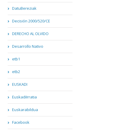
DatuBereziak
Decisión 2000/520/CE
DERECHO AL OLVIDO
Desarrollo Nativo
etb1
etb2
EUSKADI
EuskadiIrratia
Euskarabildua
Facebook