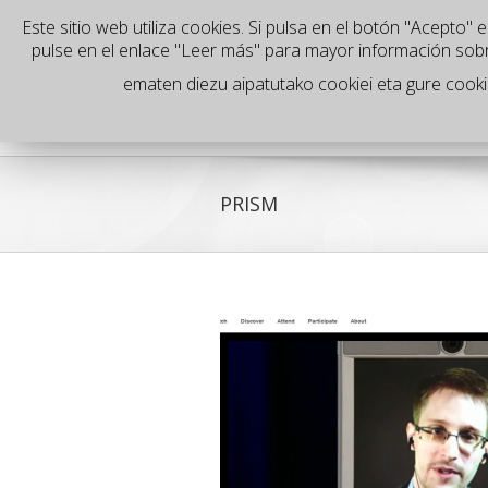
Este sitio web utiliza cookies. Si pulsa en el botón "Acepto
es
pulse en el enlace "Leer más" para mayor información sob
ematen diezu aipatutako cookiei eta gure cookiee
PRISM