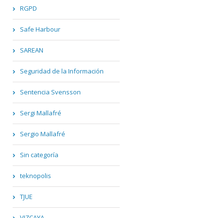
RGPD
Safe Harbour
SAREAN
Seguridad de la Información
Sentencia Svensson
Sergi Mallafré
Sergio Mallafré
Sin categoría
teknopolis
TJUE
VIZCAYA