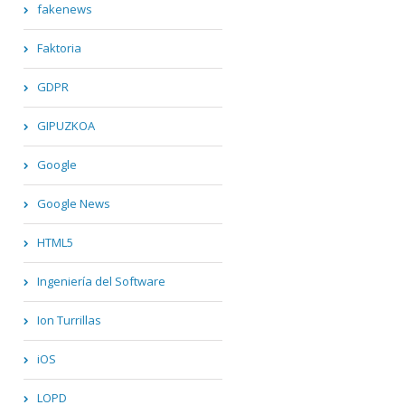
fakenews
Faktoria
GDPR
GIPUZKOA
Google
Google News
HTML5
Ingeniería del Software
Ion Turrillas
iOS
LOPD