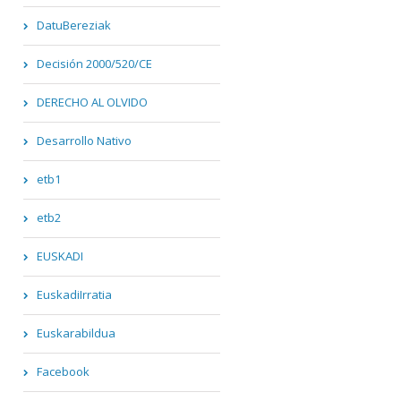
DatuBereziak
Decisión 2000/520/CE
DERECHO AL OLVIDO
Desarrollo Nativo
etb1
etb2
EUSKADI
EuskadiIrratia
Euskarabildua
Facebook