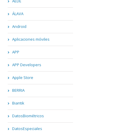
AEDE
ÁLAVA
Android
Aplicaciones móviles
APP
APP Developers
Apple Store
BERRIA
Biantik
DatosBiométricos
DatosEspeciales