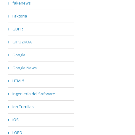
fakenews
Faktoria
GDPR
GIPUZKOA
Google
Google News
HTML5
Ingeniería del Software
Ion Turrillas
iOS
LOPD