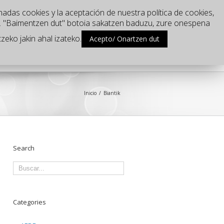
nadas cookies y la aceptación de nuestra política de cookies,
u. "Baimentzen dut" botoia sakatzen baduzu, zure onespena
zeko jakin ahal izateko.
Acepto/ Onartzen dut
nde estamos?
Blog
Inicio
Biantik
Search
Categories