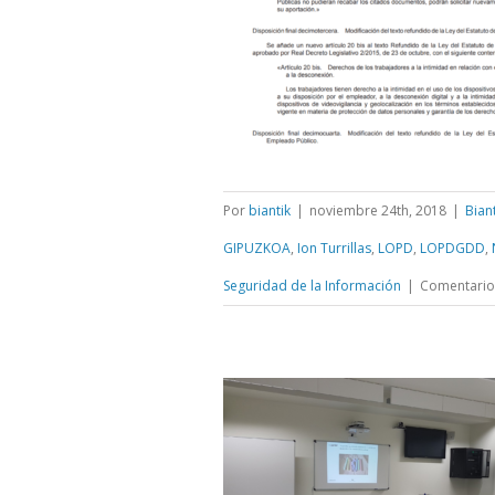
Por
biantik
|
noviembre 24th, 2018
|
Bian
GIPUZKOA
,
Ion Turrillas
,
LOPD
,
LOPDGDD
,
Seguridad de la Información
|
Comentario