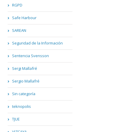
RGPD
Safe Harbour
SAREAN
Seguridad de la Información
Sentencia Svensson
Sergi Mallafré
Sergio Mallafré
Sin categoría
teknopolis
TJUE
VIZCAYA