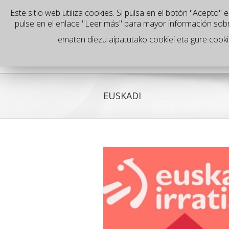
Este sitio web utiliza cookies. Si pulsa en el botón "Acepto
es
pulse en el enlace "Leer más" para mayor información sob
ematen diezu aipatutako cookiei eta gure cookiee
EUSKADI