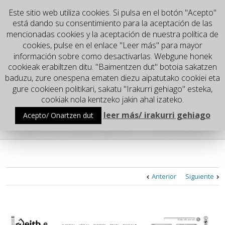
Este sitio web utiliza cookies. Si pulsa en el botón "Acepto"
está dando su consentimiento para la aceptación de las
mencionadas cookies y la aceptación de nuestra política de
cookies, pulse en el enlace "Leer más" para mayor
información sobre como desactivarlas. Webgune honek
cookieak erabiltzen ditu. "Baimentzen dut" botoia sakatzen
baduzu, zure onespena ematen diezu aipatutako cookiei eta
gure cookieen politikari, sakatu "Irakurri gehiago" esteka,
Go to...
cookiak nola kentzeko jakin ahal izateko.
leer más/ irakurri gehiago
Acepto/ Onartzen dut
EN AMARAUNA DE EUSKADI IRRATIA
Anterior
Siguiente