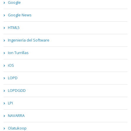
Google
Google News
HTML5
Ingeniería del Software
Ion Turrillas
iOS
LOPD
LOPDGDD
LPI
NAVARRA
Olatukoop