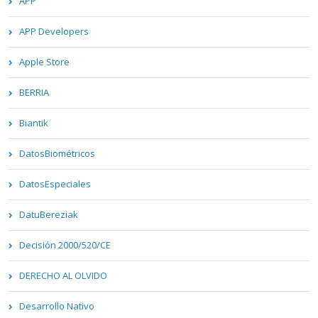
APP
APP Developers
Apple Store
BERRIA
Biantik
DatosBiométricos
DatosEspeciales
DatuBereziak
Decisión 2000/520/CE
DERECHO AL OLVIDO
Desarrollo Nativo