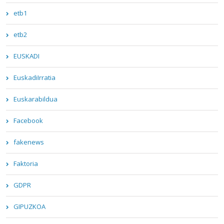
etb1
etb2
EUSKADI
EuskadiIrratia
Euskarabildua
Facebook
fakenews
Faktoria
GDPR
GIPUZKOA