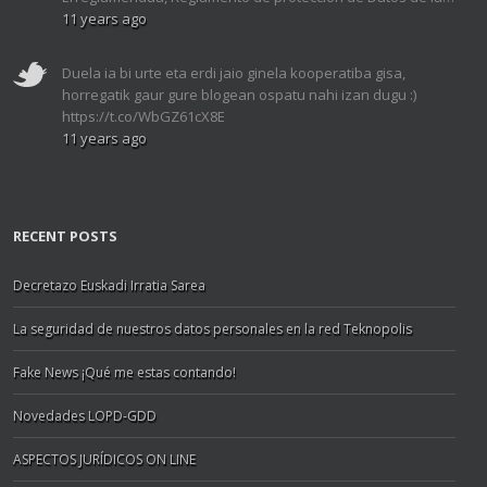
11 years ago
Duela ia bi urte eta erdi jaio ginela kooperatiba gisa,
horregatik gaur gure blogean ospatu nahi izan dugu :)
https://t.co/WbGZ61cX8E
11 years ago
RECENT POSTS
Decretazo Euskadi Irratia Sarea
La seguridad de nuestros datos personales en la red Teknopolis
Fake News ¡Qué me estas contando!
Novedades LOPD-GDD
ASPECTOS JURÍDICOS ON LINE