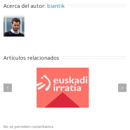
Acerca del autor: 
biantik
Artículos relacionados
Next
revious
No se permiten comentarios.