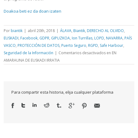
Doakoa beti ez da doan izaten
Por
biantik
|
abril 20th, 2018
|
ÁLAVA
,
Biantik
,
DERECHO AL OLVIDO
,
EUSKADI
,
Facebook
,
GDPR
,
GIPUZKOA
,
Ion Turrillas
,
LOPD
,
NAVARRA
,
PAÍS
VASCO
,
PROTECCIÓN DE DATOS
,
Puerto Seguro
,
RGPD
,
Safe Harbour
,
Seguridad de la Información
|
Comentarios desactivados
en EN
AMARAUNA DE EUSKADI IRRATIA
Para compartir esta historia, elija cualquier plataforma