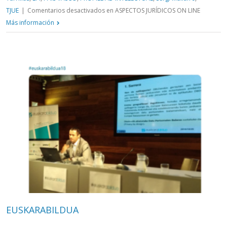
TJUE
|
Comentarios desactivados
en ASPECTOS JURÍDICOS ON LINE
Más información
EUSKARABILDUA