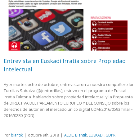
Entrevista en Euskadi Irratia sobre Propiedad
Intelectual
Ayer martes ocho de octubre, entrevistaron a nuestro compañero Ion
Turrillas Sabalza (@jonturrillas), estuvo en el programa de Euskal
Irratia Faktoria hablando sobre propiedad intelectual y la Propuesta
de DIRECTIVA DEL PARLAMENTO EUROPEO Y DEL CONSEJO sobre los
derechos de autor en el mercado único digital COM/2016/0593 final –
2016/0280 (COD)
Por
biantik
|
octubre 9th, 2018
|
AEDE
,
Biantik
,
EUSKADI
,
GDPR
,