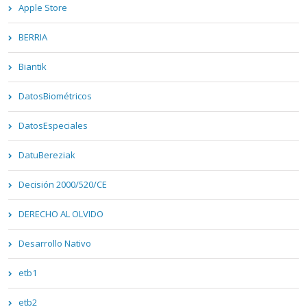
Apple Store
BERRIA
Biantik
DatosBiométricos
DatosEspeciales
DatuBereziak
Decisión 2000/520/CE
DERECHO AL OLVIDO
Desarrollo Nativo
etb1
etb2