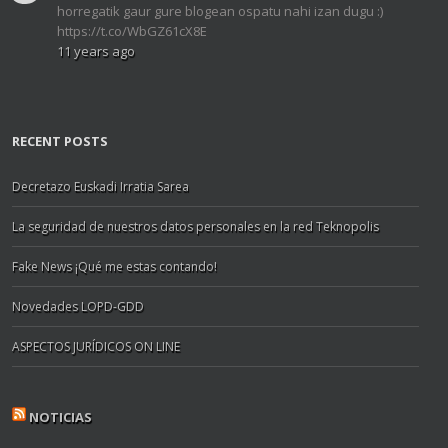
horregatik gaur gure blogean ospatu nahi izan dugu :)
https://t.co/WbGZ61cX8E
11 years ago
RECENT POSTS
Decretazo Euskadi Irratia Sarea
La seguridad de nuestros datos personales en la red Teknopolis
Fake News ¡Qué me estas contando!
Novedades LOPD-GDD
ASPECTOS JURÍDICOS ON LINE
NOTICIAS