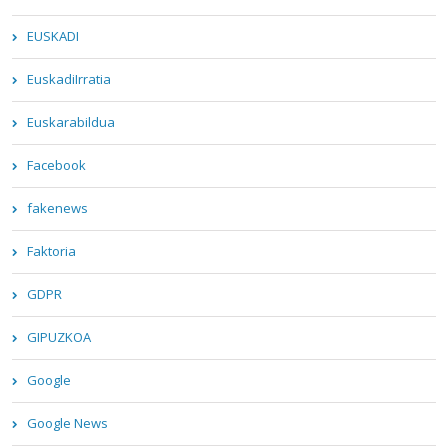
EUSKADI
EuskadiIrratia
Euskarabildua
Facebook
fakenews
Faktoria
GDPR
GIPUZKOA
Google
Google News