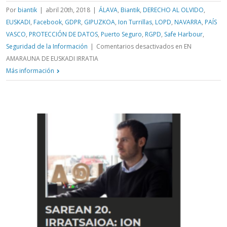
Por
biantik
|
abril 20th, 2018
|
ÁLAVA
,
Biantik
,
DERECHO AL OLVIDO
,
EUSKADI
,
Facebook
,
GDPR
,
GIPUZKOA
,
Ion Turrillas
,
LOPD
,
NAVARRA
,
PAÍS
VASCO
,
PROTECCIÓN DE DATOS
,
Puerto Seguro
,
RGPD
,
Safe Harbour
,
Seguridad de la Información
|
Comentarios desactivados
en EN
AMARAUNA DE EUSKADI IRRATIA
Más información