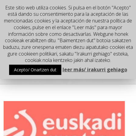
Este sitio web utiliza cookies. Si pulsa en el botón "Acepto"
está dando su consentimiento para la aceptación de las
mencionadas cookies y la aceptación de nuestra política de
cookies, pulse en el enlace "Leer más" para mayor
información sobre como desactivarlas. Webgune honek
cookieak erabiltzen ditu. "Baimentzen dut" botoia sakatzen
baduzu, zure onespena ematen diezu aipatutako cookiei eta
gure cookieen politikari, sakatu "Irakurri gehiago" esteka,
Go to...
cookiak nola kentzeko jakin ahal izateko.
leer más/ irakurri gehiago
Acepto/ Onartzen dut
Ion Turrillas