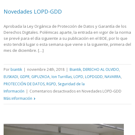
Novedades LOPD-GDD
Aprobada la Ley Orgánica de Protección de Datos y Garantía de los
Derechos Digitales. Polémicas aparte, la entrada en vigor de la norma
se prevé para el día siguiente a su publicación en el BOE, por lo que
esto tendrá lugar o esta semana que viene o la siguiente, primera del
mes de diciembre. […]
Por
biantik
|
noviembre 24th, 2018
|
Biantik
,
DERECHO AL OLVIDO
,
EUSKADI
,
GDPR
,
GIPUZKOA
,
Ion Turrillas
,
LOPD
,
LOPDGDD
,
NAVARRA
,
PROTECCIÓN DE DATOS
,
RGPD
,
Seguridad de la
Información
|
Comentarios desactivados
en Novedades LOPD-GDD
Más información