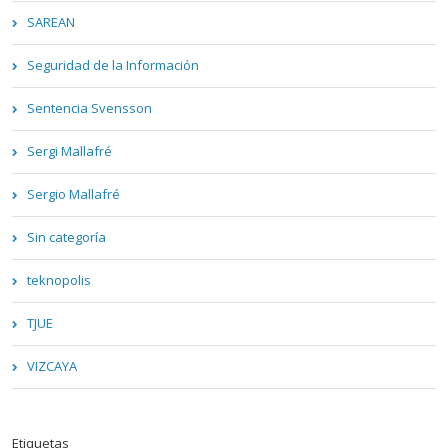
SAREAN
Seguridad de la Información
Sentencia Svensson
Sergi Mallafré
Sergio Mallafré
Sin categoría
teknopolis
TJUE
VIZCAYA
Etiquetas