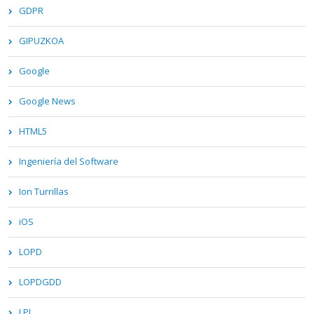
GDPR
GIPUZKOA
Google
Google News
HTML5
Ingeniería del Software
Ion Turrillas
iOS
LOPD
LOPDGDD
LPI