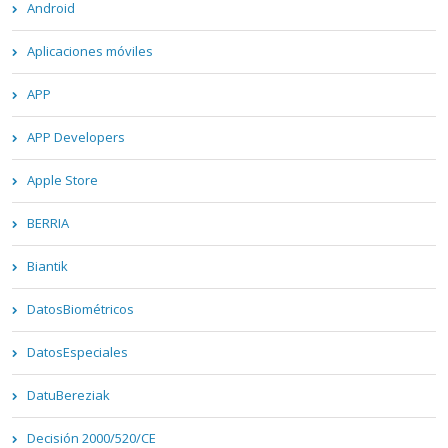
Android
Aplicaciones móviles
APP
APP Developers
Apple Store
BERRIA
Biantik
DatosBiométricos
DatosEspeciales
DatuBereziak
Decisión 2000/520/CE