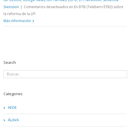
Svensson
|
Comentarios desactivados
en En EITB (Teleberri ETB2) sobre
la reforma de la LPI
Más información
Search
Categories
AEDE
ÁLAVA