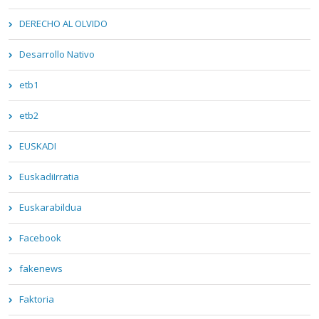
DERECHO AL OLVIDO
Desarrollo Nativo
etb1
etb2
EUSKADI
EuskadiIrratia
Euskarabildua
Facebook
fakenews
Faktoria