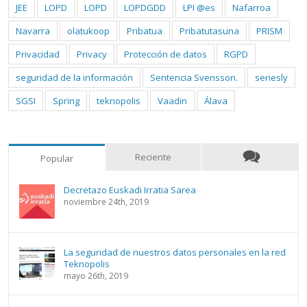
JEE
LOPD
LOPD
LOPDGDD
LPI @es
Nafarroa
Navarra
olatukoop
Pribatua
Pribatutasuna
PRISM
Privacidad
Privacy
Protección de datos
RGPD
seguridad de la información
Sentencia Svensson.
seriesly
SGSI
Spring
teknopolis
Vaadin
Álava
Reciente
Popular
Decretazo Euskadi Irratia Sarea
noviembre 24th, 2019
La seguridad de nuestros datos personales en la red
Teknopolis
mayo 26th, 2019