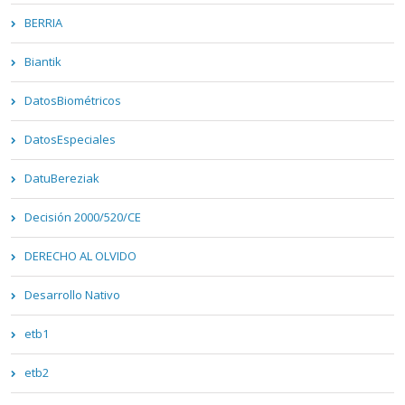
BERRIA
Biantik
DatosBiométricos
DatosEspeciales
DatuBereziak
Decisión 2000/520/CE
DERECHO AL OLVIDO
Desarrollo Nativo
etb1
etb2