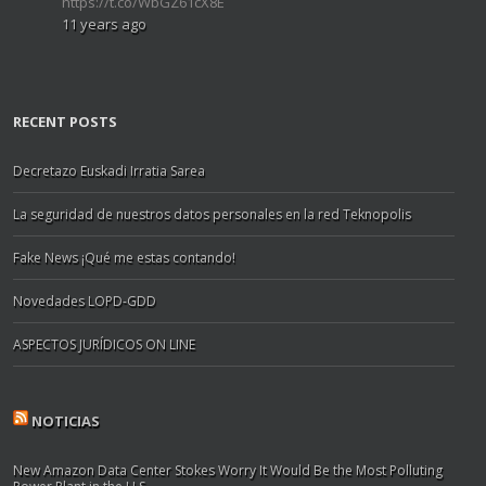
https://t.co/WbGZ61cX8E
11 years ago
RECENT POSTS
Decretazo Euskadi Irratia Sarea
La seguridad de nuestros datos personales en la red Teknopolis
Fake News ¡Qué me estas contando!
Novedades LOPD-GDD
ASPECTOS JURÍDICOS ON LINE
NOTICIAS
New Amazon Data Center Stokes Worry It Would Be the Most Polluting