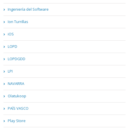
Ingeniería del Software
Ion Turrillas
iOS
LOPD
LOPDGDD
LPI
NAVARRA
Olatukoop
PAÍS VASCO
Play Store