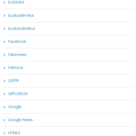
EUSKADI
EuskadiIrratia
Euskarabildua
Facebook
fakenews
Faktoria
GDPR
GIPUZKOA
Google
Google News
HTML5