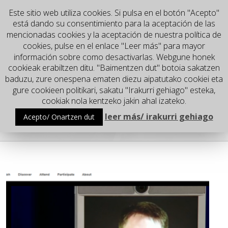
Este sitio web utiliza cookies. Si pulsa en el botón "Acepto"
está dando su consentimiento para la aceptación de las
mencionadas cookies y la aceptación de nuestra política de
cookies, pulse en el enlace "Leer más" para mayor
información sobre como desactivarlas. Webgune honek
cookieak erabiltzen ditu. "Baimentzen dut" botoia sakatzen
baduzu, zure onespena ematen diezu aipatutako cookiei eta
gure cookieen politikari, sakatu "Irakurri gehiago" esteka,
Go to...
cookiak nola kentzeko jakin ahal izateko.
leer más/ irakurri gehiago
Acepto/ Onartzen dut
Euskadi