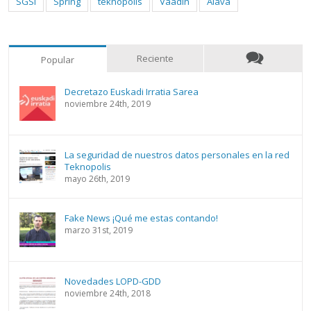
SGSI
Spring
teknopolis
Vaadin
Álava
Reciente
Popular
Decretazo Euskadi Irratia Sarea
noviembre 24th, 2019
La seguridad de nuestros datos personales en la red
Teknopolis
mayo 26th, 2019
Fake News ¡Qué me estas contando!
marzo 31st, 2019
Novedades LOPD-GDD
noviembre 24th, 2018