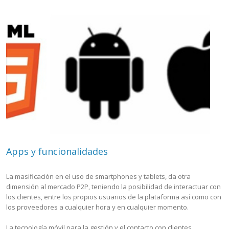
Apps y funcionalidades
La masificación en el uso de smartphones y tablets, da otra
dimensión al mercado P2P, teniendo la posibilidad de interactuar con
los clientes, entre los propios usuarios de la plataforma así como con
los proveedores a cualquier hora y en cualquier momento.
La tecnología móvil para la gestión y el contacto con clientes,