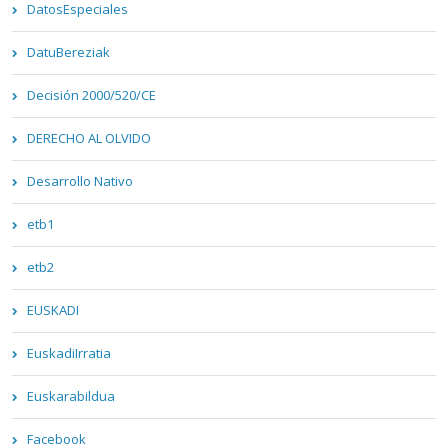
DatosEspeciales
DatuBereziak
Decisión 2000/520/CE
DERECHO AL OLVIDO
Desarrollo Nativo
etb1
etb2
EUSKADI
EuskadiIrratia
Euskarabildua
Facebook