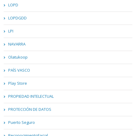
LOPD
LOPDGDD
LPI
NAVARRA
Olatukoop
PAÍS VASCO
Play Store
PROPIEDAD INTELECTUAL
PROTECCIÓN DE DATOS
Puerto Seguro
ReconocimientoFacial