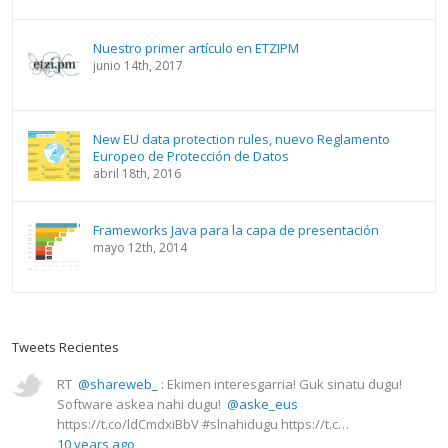
Nuestro primer artículo en ETZIPM
junio 14th, 2017
New EU data protection rules, nuevo Reglamento
Europeo de Protección de Datos
abril 18th, 2016
Frameworks Java para la capa de presentación
mayo 12th, 2014
Tweets Recientes
RT
@shareweb_
: Ekimen interesgarria! Guk sinatu dugu!
Software askea nahi dugu!
@aske_eus
https://t.co/ldCmdxiBbV #slnahidugu https://t.c…
10 years ago