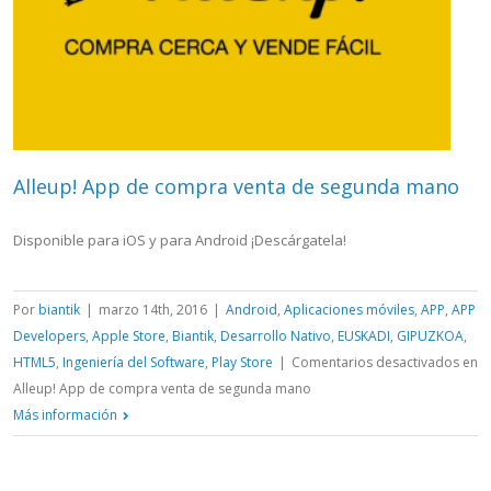
Alleup! App de compra venta de segunda mano
Disponible para iOS y para Android ¡Descárgatela!
Por
biantik
|
marzo 14th, 2016
|
Android
,
Aplicaciones móviles
,
APP
,
APP
Developers
,
Apple Store
,
Biantik
,
Desarrollo Nativo
,
EUSKADI
,
GIPUZKOA
,
HTML5
,
Ingeniería del Software
,
Play Store
|
Comentarios desactivados
en
Alleup! App de compra venta de segunda mano
Más información