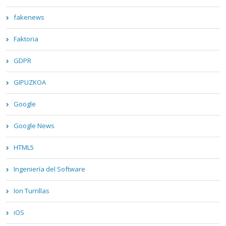
fakenews
Faktoria
GDPR
GIPUZKOA
Google
Google News
HTML5
Ingeniería del Software
Ion Turrillas
iOS