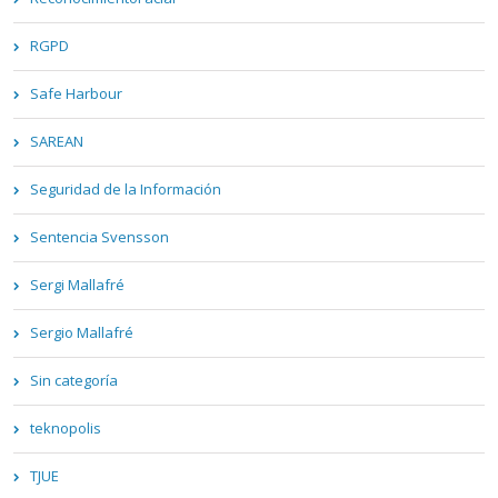
RGPD
Safe Harbour
SAREAN
Seguridad de la Información
Sentencia Svensson
Sergi Mallafré
Sergio Mallafré
Sin categoría
teknopolis
TJUE