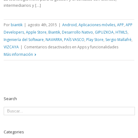
intermediarios y […]
Por
biantik
|
agosto 4th, 2015
|
Android
,
Aplicaciones móviles
,
APP
,
APP
Developers
,
Apple Store
,
Biantik
,
Desarrollo Nativo
,
GIPUZKOA
,
HTML5
,
Ingeniería del Software
,
NAVARRA
,
PAÍS VASCO
,
Play Store
,
Sergio Mallafré
,
VIZCAYA
|
Comentarios desactivados
en Apps y funcionalidades
Más información
Search
Categories