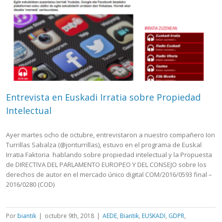
Entrevista en Euskadi Irratia sobre Propiedad
Intelectual
Ayer martes ocho de octubre, entrevistaron a nuestro compañero Ion
Turrillas Sabalza (@jonturrillas), estuvo en el programa de Euskal
Irratia Faktoria hablando sobre propiedad intelectual y la Propuesta
de DIRECTIVA DEL PARLAMENTO EUROPEO Y DEL CONSEJO sobre los
derechos de autor en el mercado único digital COM/2016/0593 final –
2016/0280 (COD)
Por
biantik
|
octubre 9th, 2018
|
AEDE
,
Biantik
,
EUSKADI
,
GDPR
,