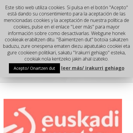
Este sitio web utiliza cookies. Si pulsa en el botón "Acepto"
está dando su consentimiento para la aceptación de las
mencionadas cookies y la aceptación de nuestra política de
cookies, pulse en el enlace "Leer más" para mayor
información sobre como desactivarlas. Webgune honek
cookieak erabiltzen ditu. "Baimentzen dut" botoia sakatzen
baduzu, zure onespena ematen diezu aipatutako cookiei eta
gure cookieen politikari, sakatu "Irakurri gehiago" esteka,
Go to...
cookiak nola kentzeko jakin ahal izateko.
leer más/ irakurri gehiago
Acepto/ Onartzen dut
Blog