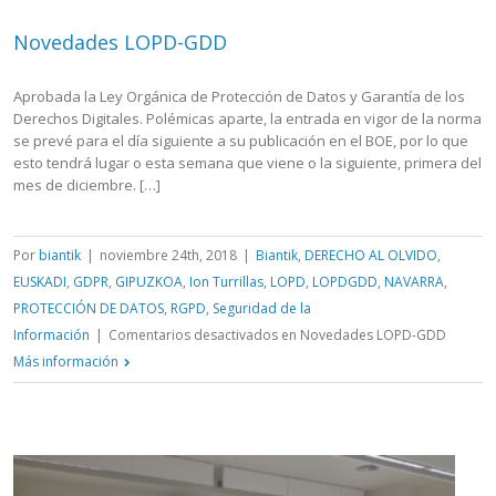
Novedades LOPD-GDD
Aprobada la Ley Orgánica de Protección de Datos y Garantía de los
Derechos Digitales. Polémicas aparte, la entrada en vigor de la norma
se prevé para el día siguiente a su publicación en el BOE, por lo que
esto tendrá lugar o esta semana que viene o la siguiente, primera del
mes de diciembre. […]
Por
biantik
|
noviembre 24th, 2018
|
Biantik
,
DERECHO AL OLVIDO
,
EUSKADI
,
GDPR
,
GIPUZKOA
,
Ion Turrillas
,
LOPD
,
LOPDGDD
,
NAVARRA
,
PROTECCIÓN DE DATOS
,
RGPD
,
Seguridad de la
Información
|
Comentarios desactivados
en Novedades LOPD-GDD
Más información