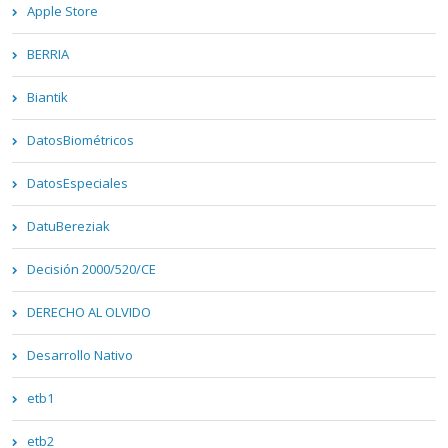
Apple Store
BERRIA
Biantik
DatosBiométricos
DatosEspeciales
DatuBereziak
Decisión 2000/520/CE
DERECHO AL OLVIDO
Desarrollo Nativo
etb1
etb2