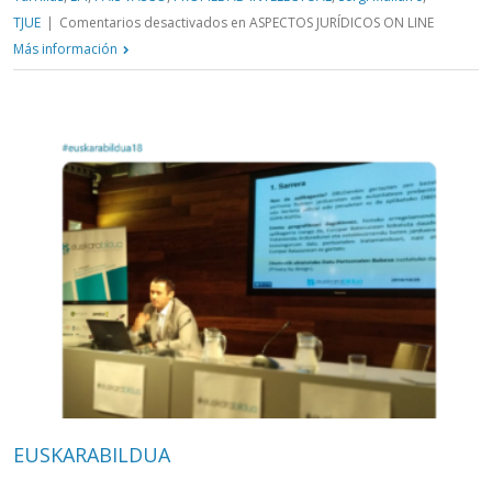
TJUE
|
Comentarios desactivados
en ASPECTOS JURÍDICOS ON LINE
Más información
EUSKARABILDUA