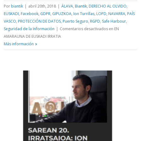
Por
biantik
|
abril 20th, 2018
|
ÁLAVA
,
Biantik
,
DERECHO AL OLVIDO
,
EUSKADI
,
Facebook
,
GDPR
,
GIPUZKOA
,
Ion Turrillas
,
LOPD
,
NAVARRA
,
PAÍS
VASCO
,
PROTECCIÓN DE DATOS
,
Puerto Seguro
,
RGPD
,
Safe Harbour
,
Seguridad de la Información
|
Comentarios desactivados
en EN
AMARAUNA DE EUSKADI IRRATIA
Más información