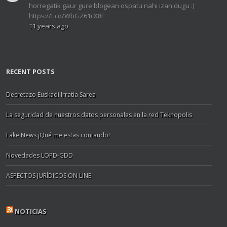
horregatik gaur gure blogean ospatu nahi izan dugu :)
https://t.co/WbGZ61cX8E
11 years ago
RECENT POSTS
Decretazo Euskadi Irratia Sarea
La seguridad de nuestros datos personales en la red Teknopolis
Fake News ¡Qué me estas contando!
Novedades LOPD-GDD
ASPECTOS JURÍDICOS ON LINE
NOTICIAS