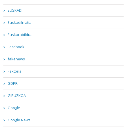
EUSKADI
EuskadiIrratia
Euskarabildua
Facebook
fakenews
Faktoria
GDPR
GIPUZKOA
Google
Google News