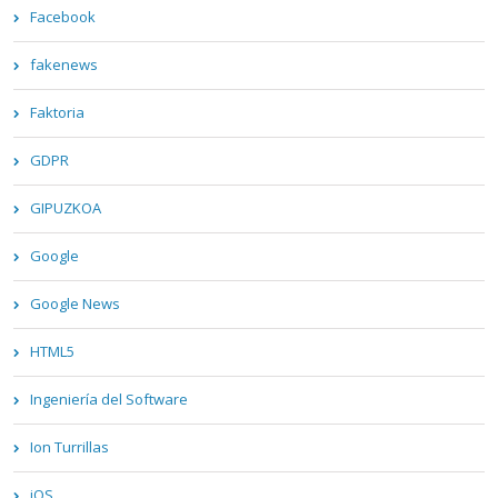
Facebook
fakenews
Faktoria
GDPR
GIPUZKOA
Google
Google News
HTML5
Ingeniería del Software
Ion Turrillas
iOS