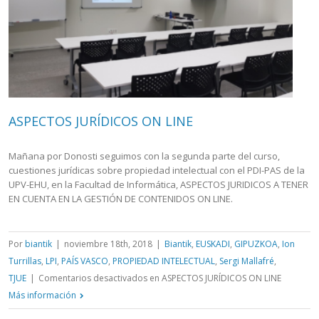
ASPECTOS JURÍDICOS ON LINE
Mañana por Donosti seguimos con la segunda parte del curso,
cuestiones jurídicas sobre propiedad intelectual con el PDI-PAS de la
UPV-EHU, en la Facultad de Informática, ASPECTOS JURIDICOS A TENER
EN CUENTA EN LA GESTIÓN DE CONTENIDOS ON LINE.
Por
biantik
|
noviembre 18th, 2018
|
Biantik
,
EUSKADI
,
GIPUZKOA
,
Ion
Turrillas
,
LPI
,
PAÍS VASCO
,
PROPIEDAD INTELECTUAL
,
Sergi Mallafré
,
TJUE
|
Comentarios desactivados
en ASPECTOS JURÍDICOS ON LINE
Más información