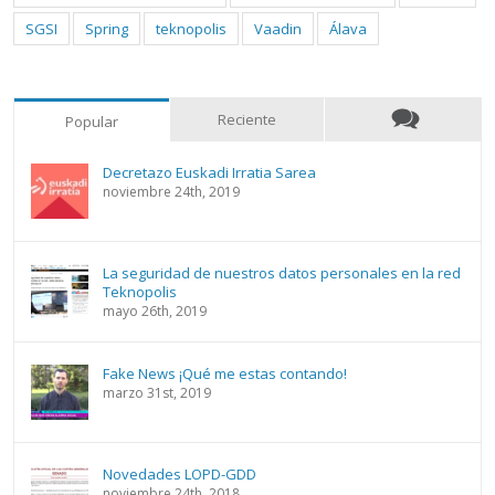
SGSI
Spring
teknopolis
Vaadin
Álava
Reciente
Popular
Decretazo Euskadi Irratia Sarea
noviembre 24th, 2019
La seguridad de nuestros datos personales en la red
Teknopolis
mayo 26th, 2019
Fake News ¡Qué me estas contando!
marzo 31st, 2019
Novedades LOPD-GDD
noviembre 24th, 2018