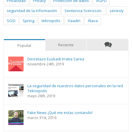
Privacidad
Privacy
Protección de datos
RGPD
seguridad de la información
Sentencia Svensson.
seriesly
SGSI
Spring
teknopolis
Vaadin
Álava
Reciente
Popular
Decretazo Euskadi Irratia Sarea
noviembre 24th, 2019
La seguridad de nuestros datos personales en la red
Teknopolis
mayo 26th, 2019
Fake News ¡Qué me estas contando!
marzo 31st, 2019