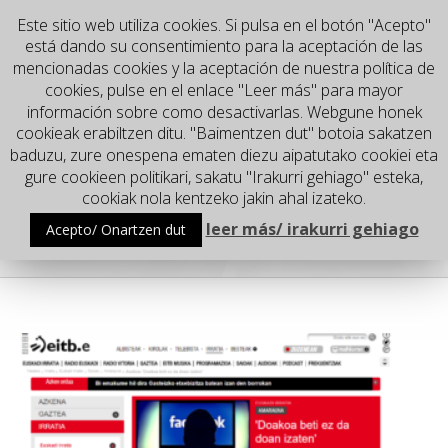
Este sitio web utiliza cookies. Si pulsa en el botón "Acepto"
está dando su consentimiento para la aceptación de las
mencionadas cookies y la aceptación de nuestra política de
cookies, pulse en el enlace "Leer más" para mayor
información sobre como desactivarlas. Webgune honek
cookieak erabiltzen ditu. "Baimentzen dut" botoia sakatzen
baduzu, zure onespena ematen diezu aipatutako cookiei eta
gure cookieen politikari, sakatu "Irakurri gehiago" esteka,
Go to...
cookiak nola kentzeko jakin ahal izateko.
leer más/ irakurri gehiago
Acepto/ Onartzen dut
Puerto Seguro