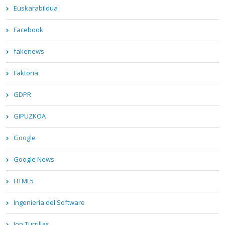
Euskarabildua
Facebook
fakenews
Faktoria
GDPR
GIPUZKOA
Google
Google News
HTML5
Ingeniería del Software
Ion Turrillas