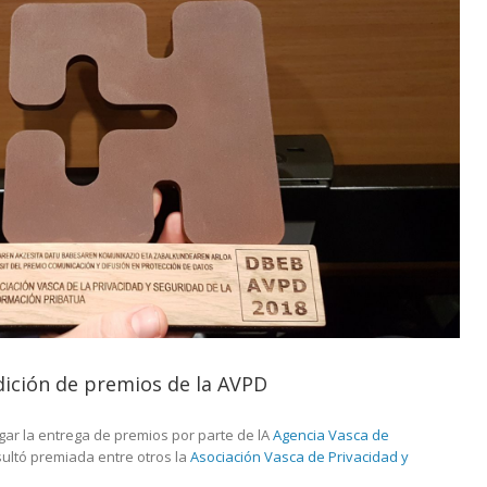
dición de premios de la AVPD
gar la entrega de premios por parte de lA
Agencia Vasca de
sultó premiada entre otros la
Asociación Vasca de Privacidad y