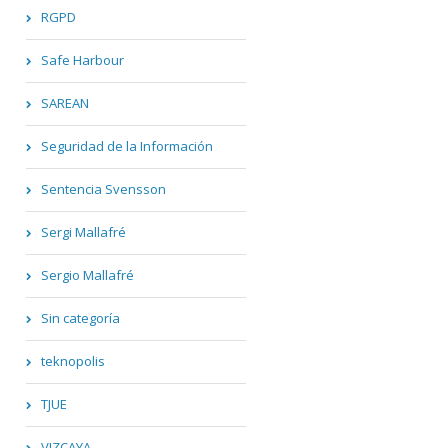
RGPD
Safe Harbour
SAREAN
Seguridad de la Información
Sentencia Svensson
Sergi Mallafré
Sergio Mallafré
Sin categoría
teknopolis
TJUE
VIZCAYA