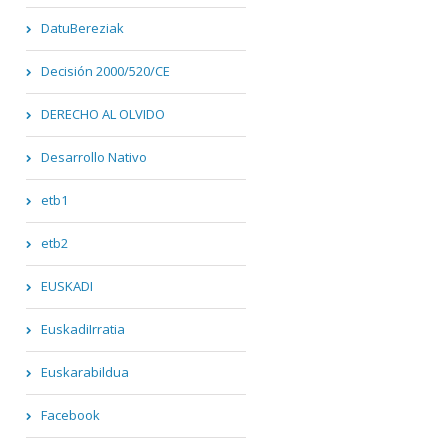
DatuBereziak
Decisión 2000/520/CE
DERECHO AL OLVIDO
Desarrollo Nativo
etb1
etb2
EUSKADI
EuskadiIrratia
Euskarabildua
Facebook