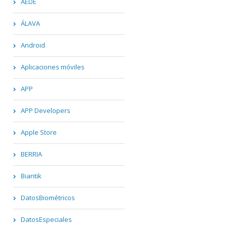
AEDE
ÁLAVA
Android
Aplicaciones móviles
APP
APP Developers
Apple Store
BERRIA
Biantik
DatosBiométricos
DatosEspeciales