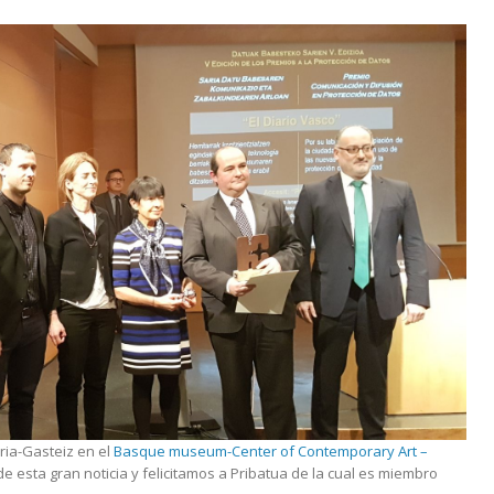
ria-Gasteiz en el
Basque museum-Center of Contemporary Art –
 esta gran noticia y felicitamos a Pribatua de la cual es miembro