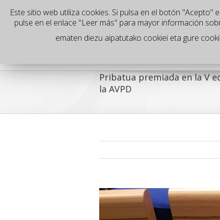
Este sitio web utiliza cookies. Si pulsa en el botón "Acepto
es
pulse en el enlace "Leer más" para mayor información sob
ematen diezu aipatutako cookiei eta gure cookiee
Pribatua premiada en la V e
la AVPD