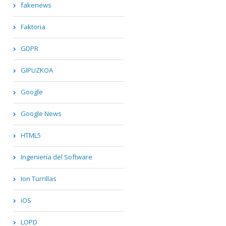
fakenews
Faktoria
GDPR
GIPUZKOA
Google
Google News
HTML5
Ingeniería del Software
Ion Turrillas
iOS
LOPD